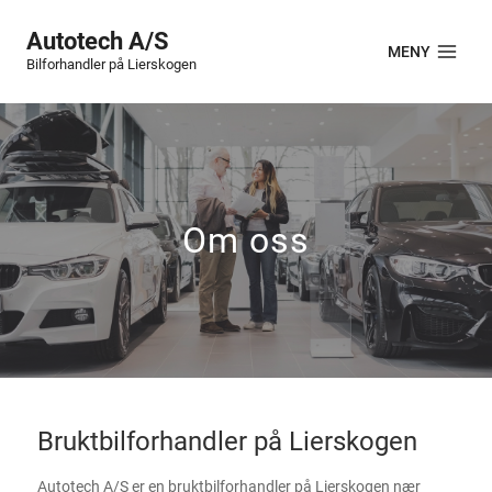
Autotech A/S
MENY
Bilforhandler på Lierskogen
Om oss
Bruktbilforhandler på Lierskogen
Autotech A/S er en bruktbilforhandler på Lierskogen nær