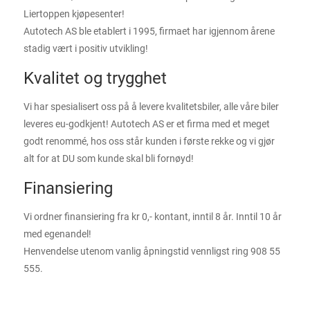
Liertoppen kjøpesenter!
Autotech AS ble etablert i 1995, firmaet har igjennom årene
stadig vært i positiv utvikling!
Kvalitet og trygghet
Vi har spesialisert oss på å levere kvalitetsbiler, alle våre biler
leveres eu-godkjent! Autotech AS er et firma med et meget
godt renommé, hos oss står kunden i første rekke og vi gjør
alt for at DU som kunde skal bli fornøyd!
Finansiering
Vi ordner finansiering fra kr 0,- kontant, inntil 8 år. Inntil 10 år
med egenandel!
Henvendelse utenom vanlig åpningstid vennligst ring 908 55
555.