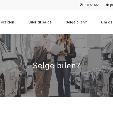
908 55 555
p
Forsiden
Biler til salgs
Selge bilen?
Om os
Selge bilen?