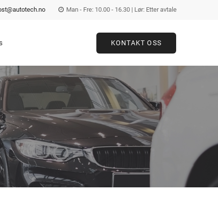
ost@autotech.no
Man - Fre: 10.00 - 16.30 | Lør: Etter avtale
s
KONTAKT OSS