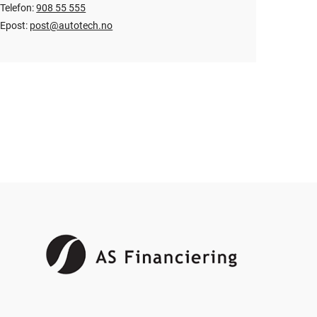
Telefon:
908 55 555
Epost:
post@autotech.no